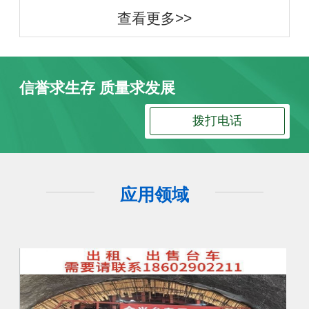
查看更多>>
信誉求生存 质量求发展
拨打电话
应用领域
客户案例
客