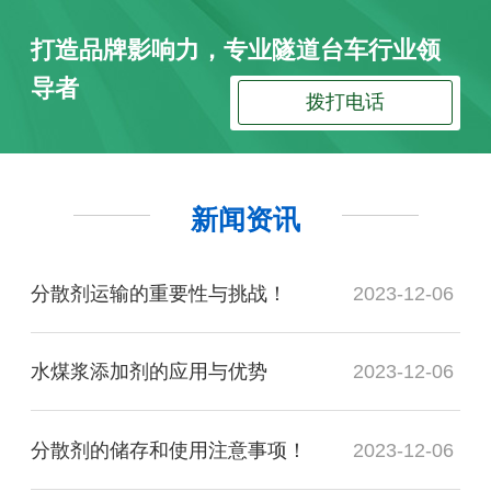
打造品牌影响力，专业隧道台车行业领
导者
拨打电话
新闻资讯
分散剂运输的重要性与挑战！
2023-12-06
水煤浆添加剂的应用与优势
2023-12-06
分散剂的储存和使用注意事项！
2023-12-06