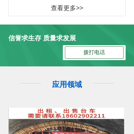
查看更多>>
信誉求生存 质量求发展
拨打电话
应用领域
客户案例
客