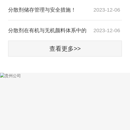
分散剂储存管理与安全措施！
2023-12-06
分散剂在有机与无机颜料体系中的
2023-12-06
查看更多>>