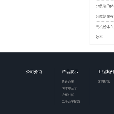
分散剂的储
分散剂在有
无机粉体在
效率
公司介绍
产品展示
工程案例
隧道台车
案例展示
防水布台车
液压栈桥
二手台车翻新
配件设备