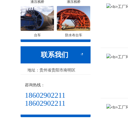
液压栈桥
液压栈桥
台车
防水布台车
联系我们
地址：贵州省贵阳市南明区
咨询热线：
18602902211
18602902211