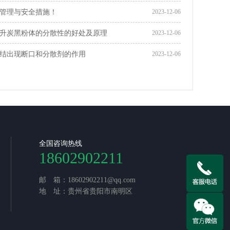
管理与安全措施！
2023-12-06
升炭黑粉体的分散性的好处及原理
2023-12-06
结出现断口和分散剂的作用
2023-12-06
全国咨询热线
18602902211
邮 箱：18602902211@qq.com
地 址：贵州省贵阳市南明区